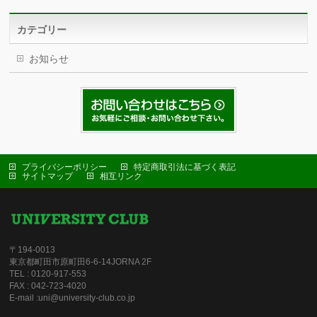
カテゴリー
お知らせ
プライバシーポリシー
特定商取引法に基づく表記
サイトマップ
相互リンク
〒194-0013
東京都町田市原町田6-6-14JORNA 2F
TEL : 0120-917-553
FAX : 042-723-4020
E-mail :uni@university-club.co.jp