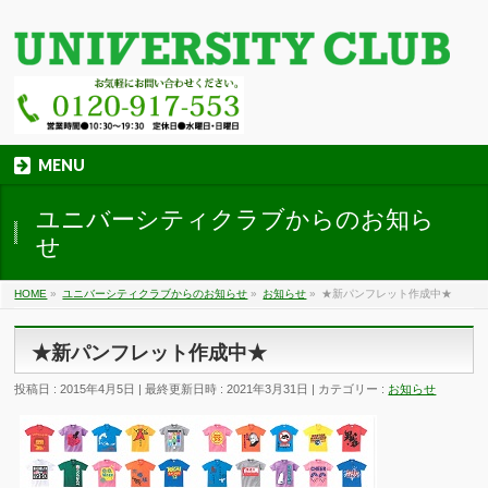
MENU
ユニバーシティクラブからのお知ら
せ
HOME
»
ユニバーシティクラブからのお知らせ
»
お知らせ
»
★新パンフレット作成中★
★新パンフレット作成中★
投稿日 : 2015年4月5日
最終更新日時 : 2021年3月31日
カテゴリー :
お知らせ