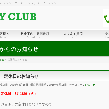
Tシャツ、クラスTシャツ、 チームTシャツ
客様へ
料金案内・見積依頼
よくある質問
会
stomer
About price
Faq
Co
からのお知らせ
らせ
»
定休日のお知らせ
定休日のお知らせ
投稿日 : 2015年8月15日
最終更新日時 : 2015年8月15日
カテゴリー :
お知らせ
定休日
8月18日（火）
ジョルナの定休日となりますので、