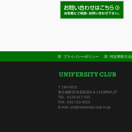
プライバシーポリシー
特定商取引法
〒194-0013
東京都町田市原町田6-6-14JORNA 2F
TEL : 0120-917-553
FAX : 042-723-4020
E-mail :uni@university-club.co.jp