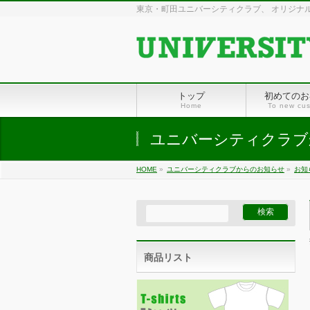
東京・町田ユニバーシティクラブ、 オリジナル
トップ
初めてのお
Home
To new cu
ユニバーシティクラブ
HOME
»
ユニバーシティクラブからのお知らせ
»
お知
商品リスト