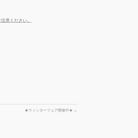
ご注意ください。
★ウィンターフェア開催中★
→