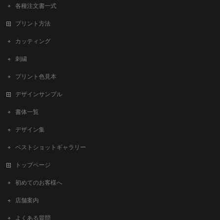
各種注文書一式
プリント方法
カッティング
刺繍
プリント色見本
デザインサンプル
書体一覧
デザイン集
ベストショットギャラリー
トップページ
初めてのお客様へ
店舗案内
よくある質問