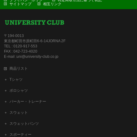
プライバシーポリシー
特定商取引法に基づく表記
サイトマップ
相互リンク
〒194-0013
東京都町田市原町田6-6-14JORNA 2F
TEL : 0120-917-553
FAX : 042-723-4020
E-mail :uni@university-club.co.jp
商品リスト
Tシャツ
ポロシャツ
パーカー・トレーナー
スウェット
スウェットパンツ
スポーティー