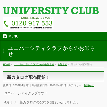
MENU
ユニバーシティクラブからのお知ら
せ
HOME
»
ユニバーシティクラブからのお知らせ
»
お知らせ
»
新カタログ配布開始！
新カタログ配布開始！
投稿日 : 2018年4月1日
最終更新日時 : 2018年4月1日
カテゴリー :
お知らせ
ユニバーシティクラブです！
4月より、新カタログの配布を開始いたしました。