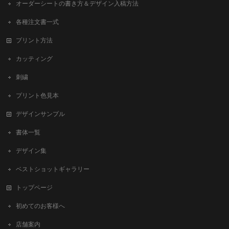
オーダーシートの書き方＆デザイン入稿方法
各種注文書一式
プリント方法
カッティング
刺繍
プリント色見本
デザインサンプル
書体一覧
デザイン集
ベストショットギャラリー
トップページ
初めてのお客様へ
店舗案内