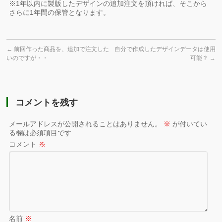
※1年以内に製版したデザインの追加注文を頂ければ、そこから
さらに1年間の保管となります。
←
前回作った商品を、追加で注文した
自分で作成したデザインデータは使用
いのですが・・
可能？
→
コメントを残す
メールアドレスが公開されることはありません。
※
が付いてい
る欄は必須項目です
コメント
※
名前
※