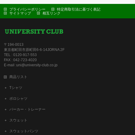
プライバシーポリシー
特定商取引法に基づく表記
サイトマップ
相互リンク
〒194-0013
東京都町田市原町田6-6-14JORNA 2F
TEL : 0120-917-553
FAX : 042-723-4020
E-mail :uni@university-club.co.jp
商品リスト
Tシャツ
ポロシャツ
パーカー・トレーナー
スウェット
スウェットパンツ